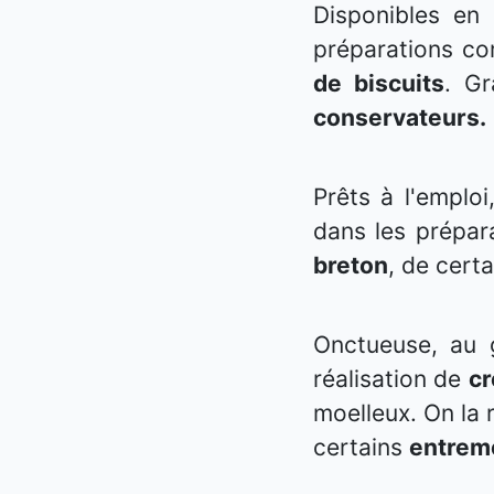
Disponibles en 
préparations c
de biscuits
. Gr
conservateurs.
Prêts à l'emplo
dans les prépar
breton
, de certa
Onctueuse, au g
réalisation de
c
moelleux. On la
certains
entrem