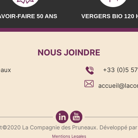
VOIR-FAIRE 50 ANS
VERGERS BIO 120 
NOUS JOINDRE
eaux
+33 (0)5 57
accueil@lac
t©2020 La Compagnie des Pruneaux. Développé par
Mentions Legales