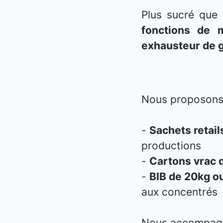
Plus sucré que 
fonctions de m
exhausteur de 
Nous proposons 
-
Sachets retai
productions
-
Cartons vrac 
-
BIB de 20kg o
aux concentrés
Nous accompagno