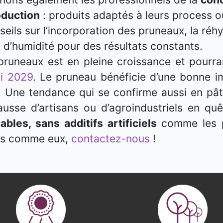
oduction
: produits adaptés à leurs process o
eils sur l’incorporation des pruneaux, la réhy
 d’humidité pour des résultats constants.
runeaux est en pleine croissance et pourrai
ci 2029
. Le pruneau bénéficie d’une bonne 
Une tendance qui se confirme aussi en pât
sse d’artisans ou d’agroindustriels en quê
ables, sans additifs artificiels
comme les 
tes comme eux,
contactez-nous
!