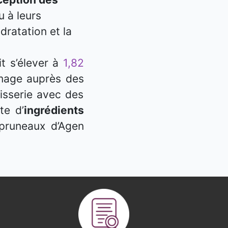
u à leurs
dratation et la
t s’élever à
1,82
image auprès des
isserie avec des
te d’
ingrédients
pruneaux d’Agen