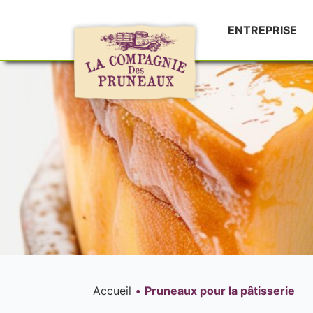
ENTREPRISE
Accueil
Pruneaux pour la pâtisserie