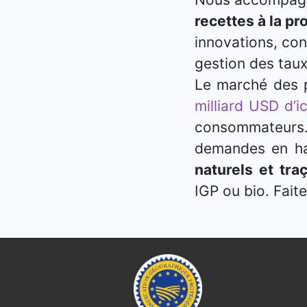
recettes à la pr
innovations, cons
gestion des taux
Le marché des p
milliard USD d’i
consommateurs. 
demandes en hau
naturels et traç
IGP ou bio. Fai