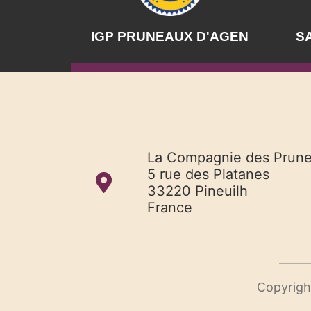
IGP PRUNEAUX D'AGEN
SA
La Compagnie des Prun
5 rue des Platanes
33220 Pineuilh
France
Copyrigh