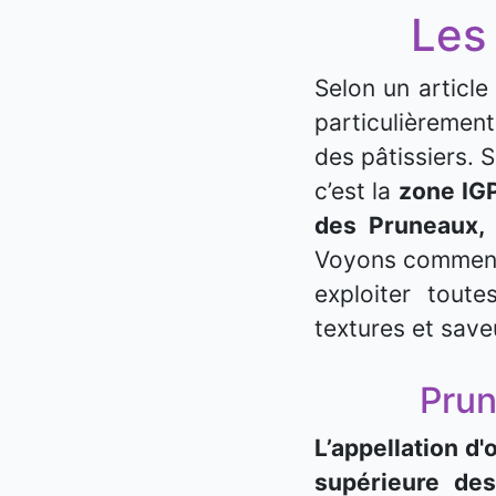
Les
Selon un article 
particulièremen
des pâtissiers. 
­c’est la
zone IG
des Pruneaux,
Voyons commen
exploiter toute
textures et save
Prun
L’appellation d
supérieure de