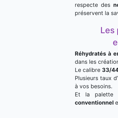
respecte des
n
préservent la sa
Les 
e
Réhydratés à e
dans les créatio
Le calibre
33/4
Plusieurs taux d
à vos besoins.
Et la palette
conventionnel
e