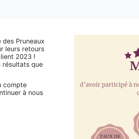
e des Pruneaux
r leurs retours
client 2023 !
 résultats que
n compte
ntinuer à nous