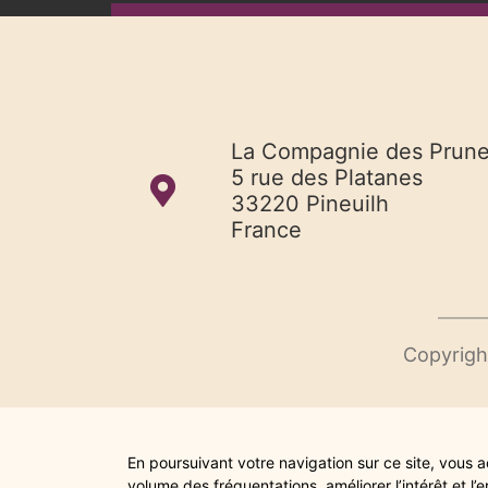
La Compagnie des Prun
5 rue des Platanes
33220 Pineuilh
France
Copyrigh
En poursuivant votre navigation sur ce site, vous ac
volume des fréquentations, améliorer l’intérêt et 