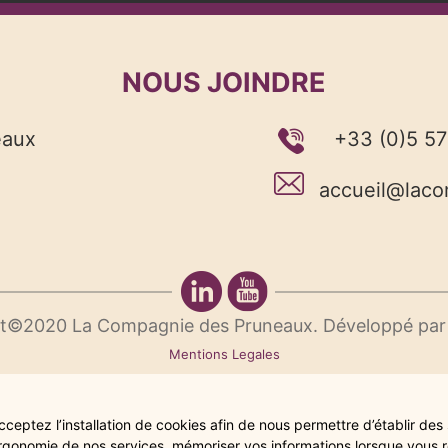
NOUS JOINDRE
eaux
+33 (0)5 57
accueil@lac
t©2020 La Compagnie des Pruneaux. Développé par
Mentions Legales
ceptez l’installation de cookies afin de nous permettre d’établir des s
l’ergonomie de nos services, mémoriser vos informations lorsque vous