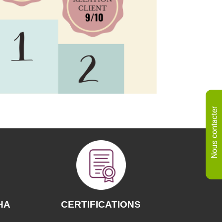
Nous contacter
HA
CERTIFICATIONS