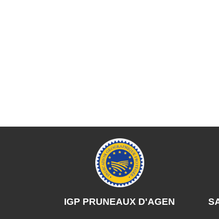
IGP PRUNEAUX D'AGEN
SA